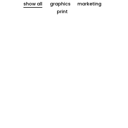
show all
graphics
marketing
print