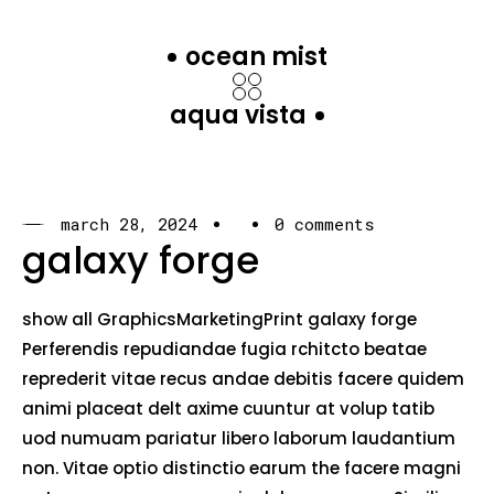
ocean mist
aqua vista
march 28, 2024
0 comments
galaxy forge
show all GraphicsMarketingPrint galaxy forge
Perferendis repudiandae fugia rchitcto beatae
reprederit vitae recus andae debitis facere quidem
animi placeat delt axime cuuntur at volup tatib
uod numuam pariatur libero laborum laudantium
non. Vitae optio distinctio earum the facere magni