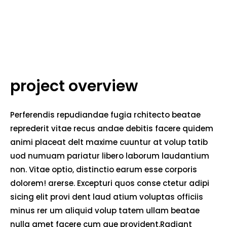
project overview
Perferendis repudiandae fugia rchitecto beatae
reprederit vitae recus andae debitis facere quidem
animi placeat delt maxime cuuntur at volup tatib
uod numuam pariatur libero laborum laudantium
non. Vitae optio, distinctio earum esse corporis
dolorem! arerse. Excepturi quos conse ctetur adipi
sicing elit provi dent laud atium voluptas officiis
minus rer um aliquid volup tatem ullam beatae
nulla amet facere cum que provident.Radiant