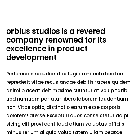
orbius studios is a revered
company renowned for its
excellence in product
development
Perferendis repudiandae fugia rchitecto beatae
reprederit vitae recus andae debitis facere quidem
animi placeat delt maxime cuuntur at volup tatib
uod numuam pariatur libero laborum laudantium
non. Vitae optio, distinctio earum esse corporis
dolorem! arerse. Excepturi quos conse ctetur adipi
sicing elit provi dent laud atium voluptas officiis
minus rer um aliquid volup tatem ullam beatae