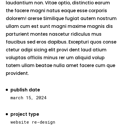
laudantium non. Vitae optio, distinctio earum
the facere magni natus eaque esse corporis
dolorem! arerse Similique fugiat autem nostrum
ullam cum est sunt magni maxime magnis dis
parturient montes nascetur ridiculus mus
faucibus sed eros dapibus. Excepturi quos conse
ctetur adipi sicing elit provi dent laud atium
voluptas officiis minus rer um aliquid volup
tatem ullam beatae nulla amet facere cum que
provident.
publish date
march 15, 2024
project type
website re-design