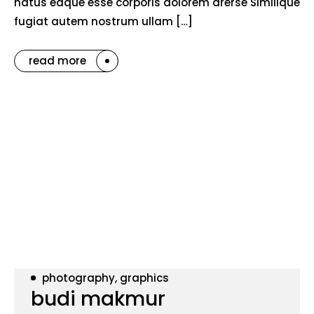
natus eaque esse corporis dolorem arerse Similique
fugiat autem nostrum ullam […]
read more
photography, graphics
budi makmur