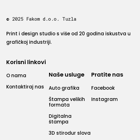
© 2025 Fakom d.o.o. Tuzla
Print i design studio s više od 20 godina iskustva u
grafičkoj industriji.
Korisni linkovi
Naše usluge
Pratite nas
O nama
Kontaktiraj nas
Auto grafika
Facebook
Štampa velikih
Instagram
formata
Digitalna
štampa
3D stirodur slova