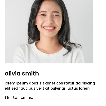
olivia smith
lorem ipsum dolor sit amet constetur adipiscing
elit sed faucibus velit at pulvinar luctus lorem
fb
tw
ln
pi