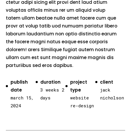
ctetur adipi sicing elit provi dent laud atium
voluptas officiis minus rer um aliquid volup
tatem ullam beatae nulla amet facere cum que
provr at volup tatib uod numuam pariatur libero
laborum laudantium non optio distinctio earum
the facere magni natus eaque esse corporis
dolorem! arers Similique fugiat autem nostrum
ullam cum est sunt magni maxime magnis dis
parturiibus sed eros dapibus.
publish
duration
project
client
date
3 weeks 2
type
jack
march 15,
days
website
nicholson
2024
re-design