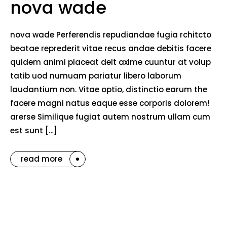
nova wade
nova wade Perferendis repudiandae fugia rchitcto
beatae reprederit vitae recus andae debitis facere
quidem animi placeat delt axime cuuntur at volup
tatib uod numuam pariatur libero laborum
laudantium non. Vitae optio, distinctio earum the
facere magni natus eaque esse corporis dolorem!
arerse Similique fugiat autem nostrum ullam cum
est sunt […]
read more