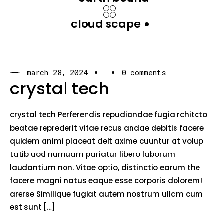
cloud scape
march 28, 2024
0 comments
crystal tech
crystal tech Perferendis repudiandae fugia rchitcto
beatae reprederit vitae recus andae debitis facere
quidem animi placeat delt axime cuuntur at volup
tatib uod numuam pariatur libero laborum
laudantium non. Vitae optio, distinctio earum the
facere magni natus eaque esse corporis dolorem!
arerse Similique fugiat autem nostrum ullam cum
est sunt […]