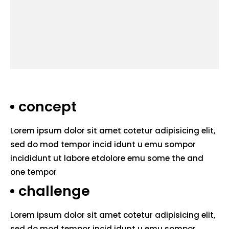
concept
Lorem ipsum dolor sit amet cotetur adipisicing elit,
sed do mod tempor incid idunt u emu sompor
incididunt ut labore etdolore emu some the and
one tempor
challenge
Lorem ipsum dolor sit amet cotetur adipisicing elit,
sed do mod tempor incid idunt u emu sompor