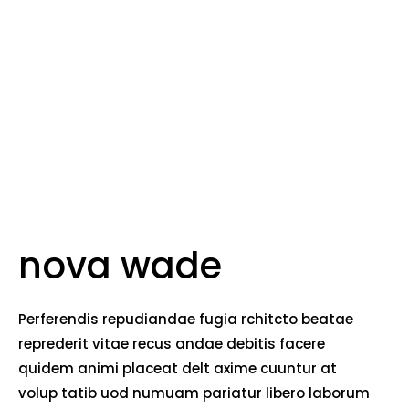
nova wade
Perferendis repudiandae fugia rchitcto beatae
reprederit vitae recus andae debitis facere
quidem animi placeat delt axime cuuntur at
volup tatib uod numuam pariatur libero laborum