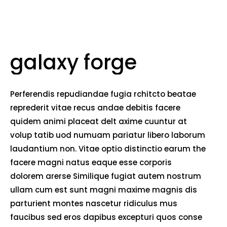
galaxy forge
Perferendis repudiandae fugia rchitcto beatae
reprederit vitae recus andae debitis facere
quidem animi placeat delt axime cuuntur at
volup tatib uod numuam pariatur libero laborum
laudantium non. Vitae optio distinctio earum the
facere magni natus eaque esse corporis
dolorem arerse Similique fugiat autem nostrum
ullam cum est sunt magni maxime magnis dis
parturient montes nascetur ridiculus mus
faucibus sed eros dapibus excepturi quos conse