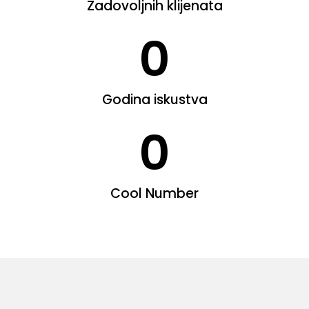
Zadovoljnih klijenata
0
Godina iskustva
0
Cool Number