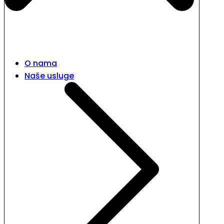
O nama
Naše usluge