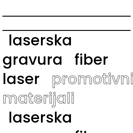
laserska
gravura
fiber
laser
promotivn
materijali
laserska