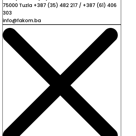
75000 Tuzla +387 (35) 482 217 / +387 (61) 406
303
info@fakom.ba