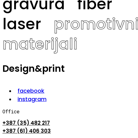
gravura
fiber
laser
promotivn
materijali
Design&print
facebook
instagram
Office
+387 (35) 482 217
+387 (61) 406 303