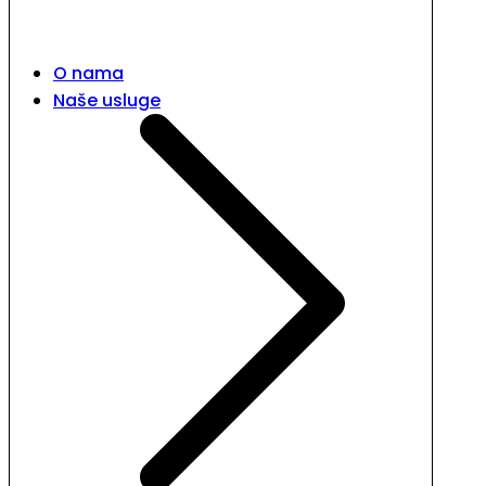
O nama
Naše usluge