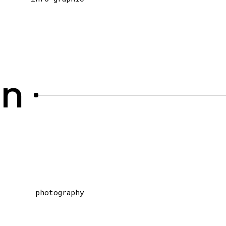
en
photography