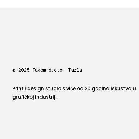
© 2025 Fakom d.o.o. Tuzla
Print i design studio s više od 20 godina iskustva u
grafičkoj industriji.