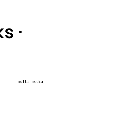
ks
multi-media