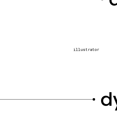
illustrator
d