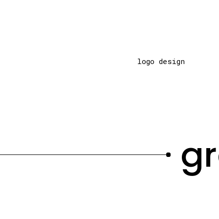
logo design
g